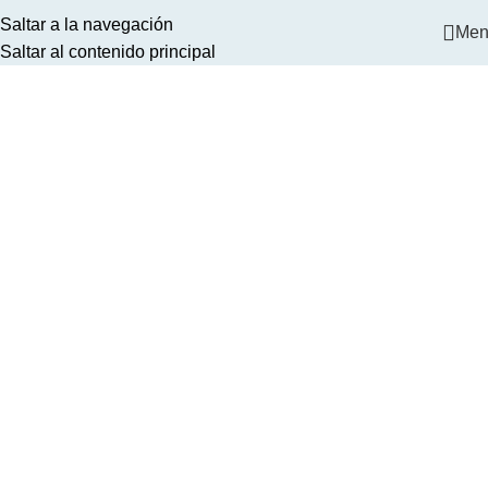
Saltar a la navegación
Men
Saltar al contenido principal
Portfolio
Inicio
Portfolio
Redes Sociales para Dr. Milton Mazza