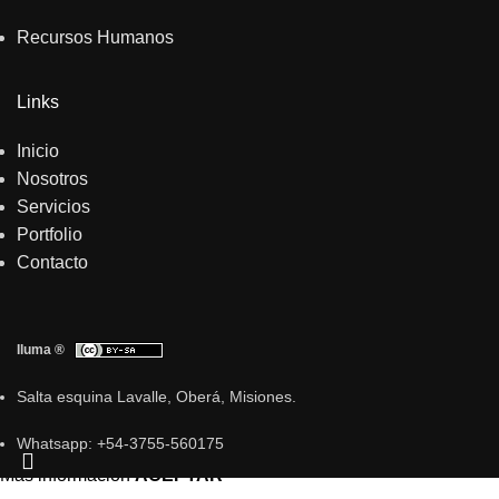
Recursos Humanos
Links
Inicio
Nosotros
Servicios
Portfolio
Contacto
Iluma ®
Salta esquina Lavalle, Oberá, Misiones.
Whatsapp: +54-3755-560175
Usamos Cookies para mejorar tu experiencia de navegación.
Más información
ACEPTAR