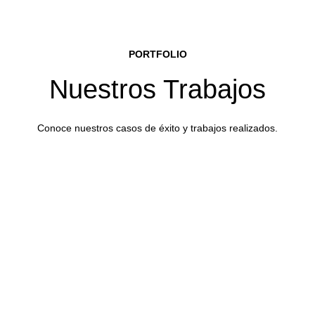
PORTFOLIO
Nuestros Trabajos
Conoce nuestros casos de éxito y trabajos realizados.
Nealand – El Presente Inmobiliario del NEA
Distribuidora Paraná – Arquitectura de