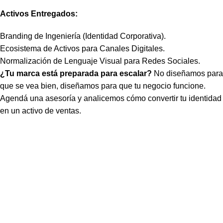
Activos Entregados:
Branding de Ingeniería (Identidad Corporativa).
Ecosistema de Activos para Canales Digitales.
Normalización de Lenguaje Visual para Redes Sociales.
¿Tu marca está preparada para escalar?
No diseñamos para
que se vea bien, diseñamos para que tu negocio funcione.
Agendá una asesoría y analicemos cómo convertir tu identidad
en un activo de ventas.
Agendar una Asesoría
Agende su Consultoría Gratuita
Agenda una reunión de consultoría para armar un plan
adecuado a tu empresa o negocio.