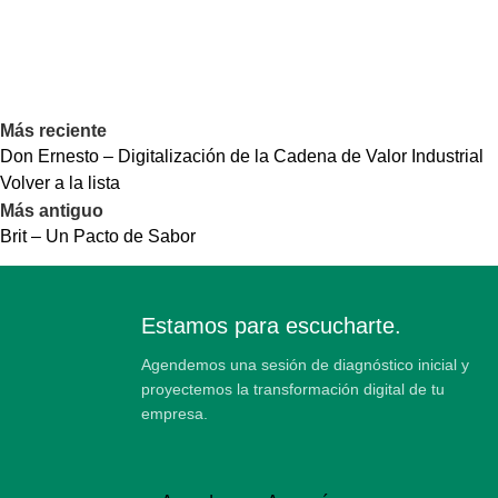
Más reciente
Don Ernesto – Digitalización de la Cadena de Valor Industrial
Volver a la lista
Más antiguo
Brit – Un Pacto de Sabor
Estamos para escucharte.
Agendemos una sesión de diagnóstico inicial y
proyectemos la transformación digital de tu
empresa.