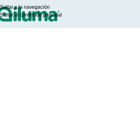
Saltar a la navegación
Saltar al contenido principal
Portfolio
Inicio
Portfolio
Redes Sociales – Distribuidora Paraná