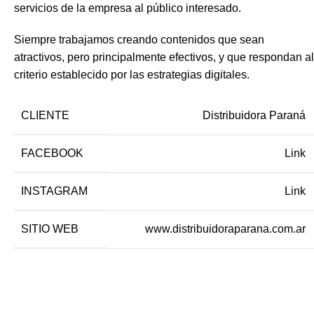
servicios de la empresa al público interesado.
 acepto el acuerdo de usuario y la política de privacidad.
Siempre trabajamos creando contenidos que sean
atractivos, pero principalmente efectivos, y que respondan al
criterio establecido por las estrategias digitales.
CLIENTE
Distribuidora Paraná
FACEBOOK
Link
INSTAGRAM
Link
SITIO WEB
www.distribuidoraparana.com.ar