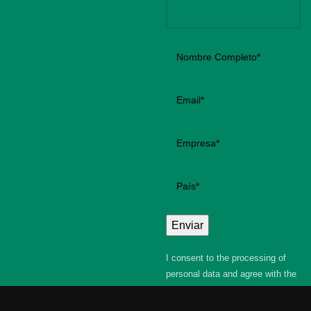
I consent to the processing of
personal data and agree with the
user agreement and privacy
policy