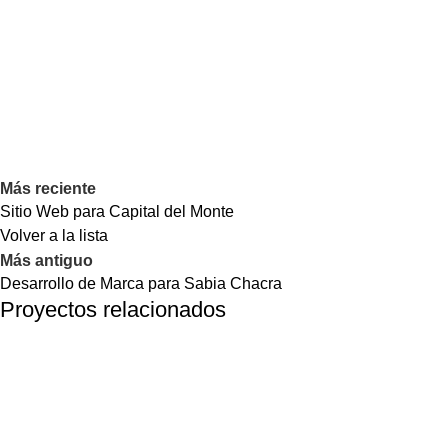
Más reciente
Sitio Web para Capital del Monte
Volver a la lista
Más antiguo
Desarrollo de Marca para Sabia Chacra
Proyectos relacionados
Social Media
Redes Sociales para Previmed