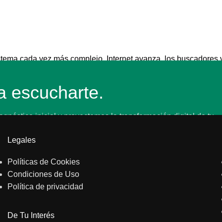
ema cada vez más complejo. Internet avanza, los buscadores v
 escucharte.
óstico inicial y proyectemos la transformación digital de tu
Legales
Políticas de Cookies
Condiciones de Uso
Política de privacidad
De Tu Interés