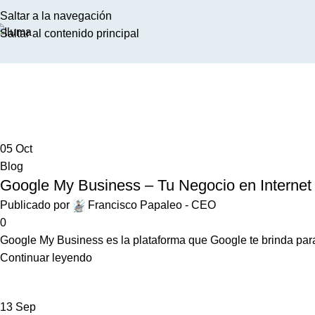
Saltar a la navegación
Saltar al contenido principal
Archivos de etiquetas: Google
Inicio
Entradas etiquetadas “Google”
05
Oct
Blog
Google My Business – Tu Negocio en Internet
Publicado por
Francisco Papaleo - CEO
0
Google My Business es la plataforma que Google te brinda para 
Continuar leyendo
13
Sep