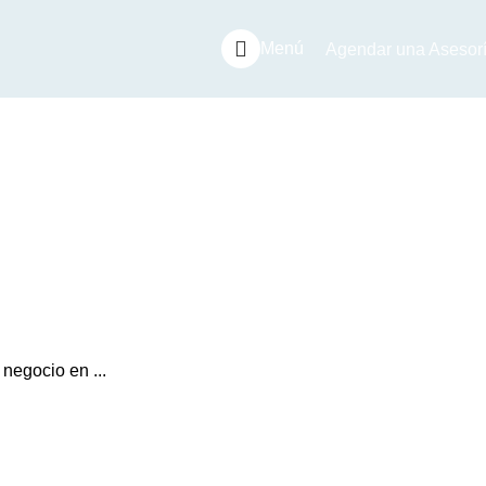
Menú
Agendar una Asesor
negocio en ...