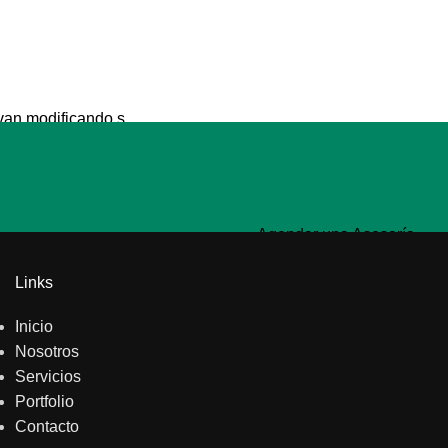
an modificando s...
Agendar una Asesoría
Links
Inicio
Nosotros
Servicios
Portfolio
Contacto