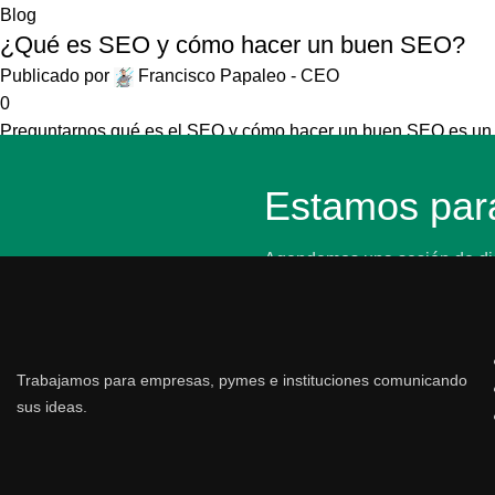
Blog
¿Qué es SEO y cómo hacer un buen SEO?
Publicado por
Francisco Papaleo - CEO
0
Preguntarnos qué es el SEO y cómo hacer un buen SEO es un t
Continuar leyendo
Estamos para
Agendemos una sesión de diagn
empresa.
Trabajamos para empresas, pymes e instituciones comunicando
sus ideas.