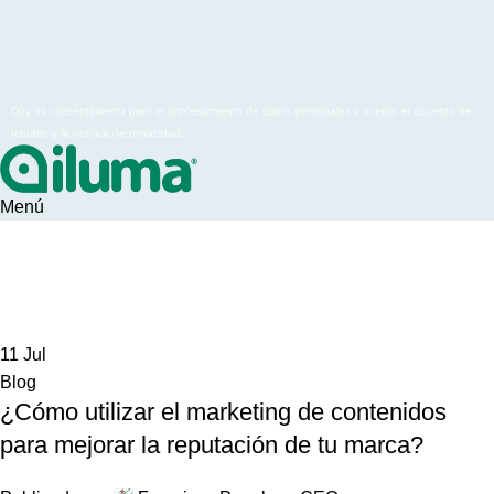
Doy mi consentimiento para el procesamiento de datos personales y acepto el acuerdo de
usuario y la política de privacidad.
Menú
Archivos de etiquetas: Marcas
Inicio
Entradas etiquetadas “Marcas”
11
Jul
Blog
¿Cómo utilizar el marketing de contenidos
para mejorar la reputación de tu marca?